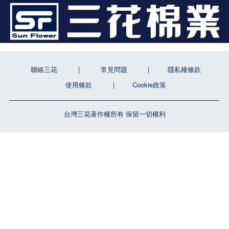
聯絡三花
常見問題
隱私權條款
使用條款
Cookie政策
台灣三花著作權所有 保留一切權利