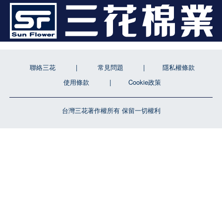
聯絡三花
常見問題
隱私權條款
使用條款
Cookie政策
台灣三花著作權所有 保留一切權利