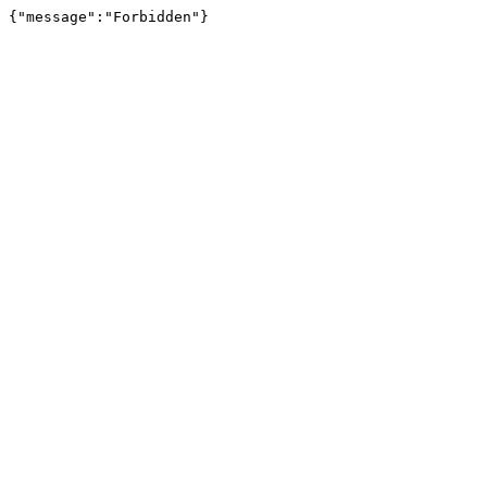
{"message":"Forbidden"}