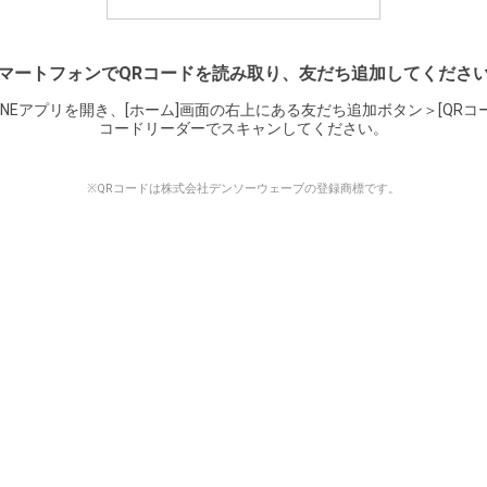
マートフォンでQRコードを読み取り、友だち追加してくださ
INEアプリを開き、[ホーム]画面の右上にある友だち追加ボタン＞[QRコ
コードリーダーでスキャンしてください。
※QRコードは株式会社デンソーウェーブの登録商標です。