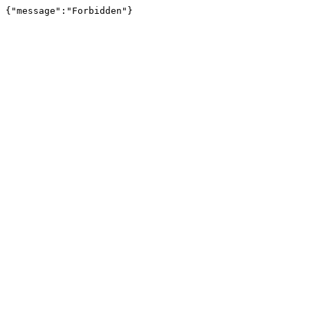
{"message":"Forbidden"}