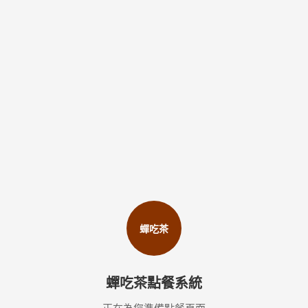
蟬吃茶
蟬吃茶點餐系統