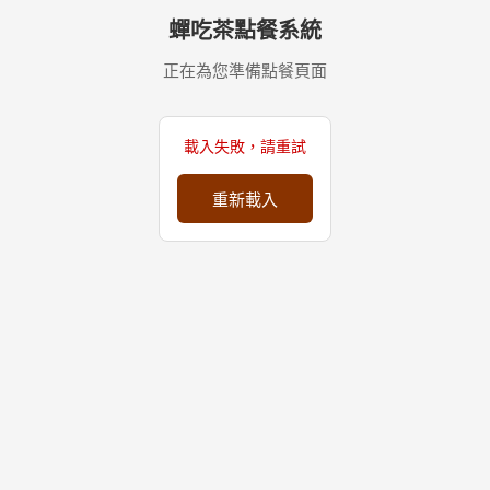
蟬吃茶點餐系統
正在為您準備點餐頁面
載入失敗，請重試
重新載入