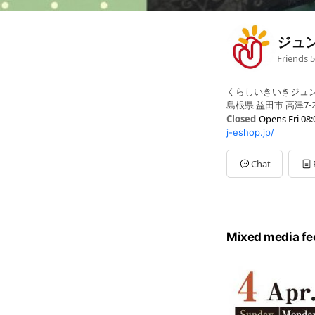
ジュ
Friends
5
くらしいきいきジュン
島根県 益田市 高津7-21
Closed
Opens Fri 08:
j-eshop.jp/
Mon
08:00 - 19:30
Tue
08:00 - 19:30
Wed
08:00 - 19:30
Chat
Thu
08:00 - 19:30
Fri
08:00 - 19:30
Sat
08:00 - 19:30
Sun
08:00 - 19:30
Mixed media fe