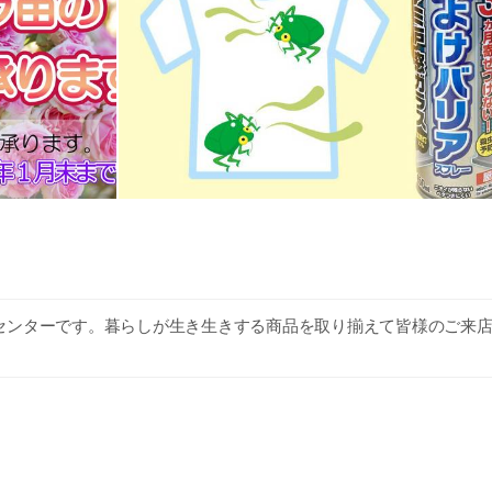
センターです。暮らしが生き生きする商品を取り揃えて皆様のご来