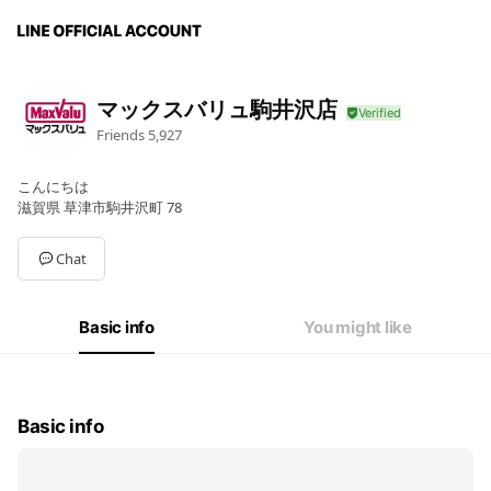
マックスバリュ駒井沢店
Friends
5,927
こんにちは
滋賀県 草津市駒井沢町 78
Chat
Basic info
You might like
Basic info