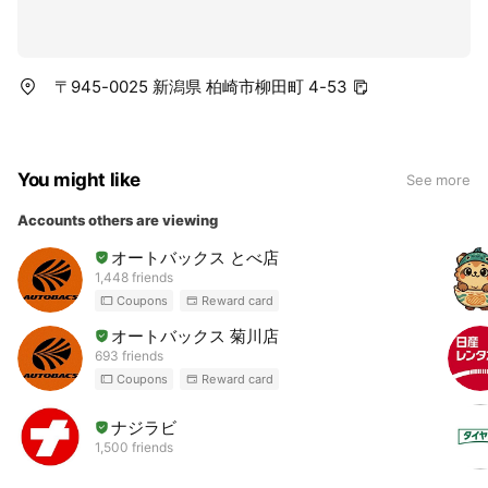
〒945-0025 新潟県 柏崎市柳田町 4-53
You might like
See more
Accounts others are viewing
オートバックス とべ店
1,448 friends
Coupons
Reward card
オートバックス 菊川店
693 friends
Coupons
Reward card
ナジラビ
1,500 friends