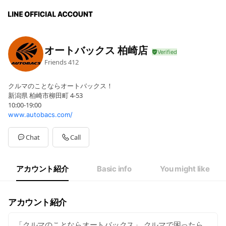
オートバックス 柏崎店
Friends
412
クルマのことならオートバックス！
新潟県 柏崎市柳田町 4-53
10:00-19:00
www.autobacs.com/
Chat
Call
アカウント紹介
Basic info
You might like
アカウント紹介
「クルマのことならオートバックス」 クルマで困ったら、