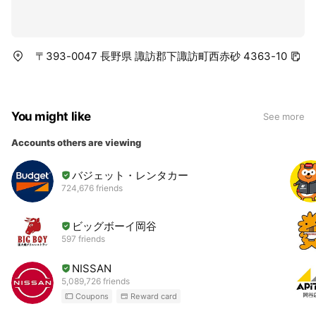
〒393-0047 長野県 諏訪郡下諏訪町西赤砂 4363-10
You might like
See more
Accounts others are viewing
バジェット・レンタカー
724,676 friends
ビッグボーイ岡谷
597 friends
NISSAN
5,089,726 friends
Coupons
Reward card