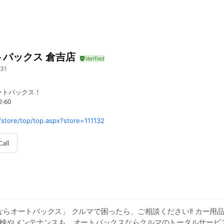
トバックス 倉吉店
31
ートバックス！
-60
tore/top/top.aspx?store=111132
Call
らオートバックス」 クルマで困ったら、ご相談ください!! カー用
車検やメンテナンスも、オートバックスならクルマのトータルサービス