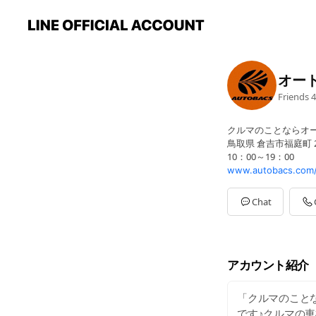
オー
Friends
4
クルマのことならオ
鳥取県 倉吉市福庭町 2
10：00～19：00
www.autobacs.com/s
Chat
アカウント紹介
「クルマのことな
です♪クルマの