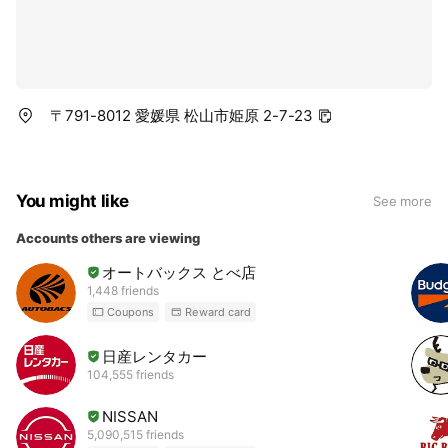
〒791-8012 愛媛県 松山市姫原 2-7-23
You might like
See more
Accounts others are viewing
オートバックス とべ店
1,448 friends
Coupons
Reward card
日産レンタカー
104,555 friends
NISSAN
5,090,515 friends