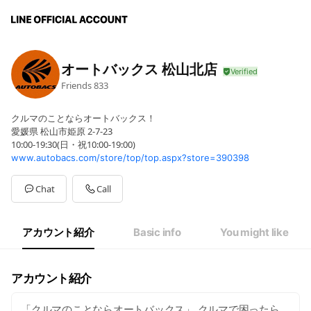
オートバックス 松山北店
Friends
833
クルマのことならオートバックス！
愛媛県 松山市姫原 2-7-23
10:00-19:30(日・祝10:00-19:00)
www.autobacs.com/store/top/top.aspx?store=390398
Chat
Call
アカウント紹介
Basic info
You might like
アカウント紹介
「クルマのことならオートバックス」 クルマで困ったら、