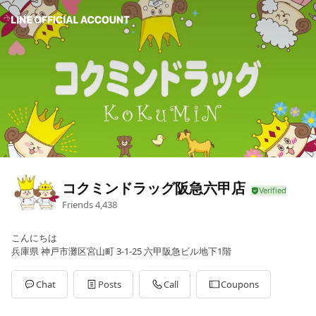
コクミンドラッグ阪急六甲店
Friends
4,438
こんにちは
兵庫県 神戸市灘区宮山町 3-1-25 六甲阪急ビル地下1階
Chat
Posts
Call
Coupons