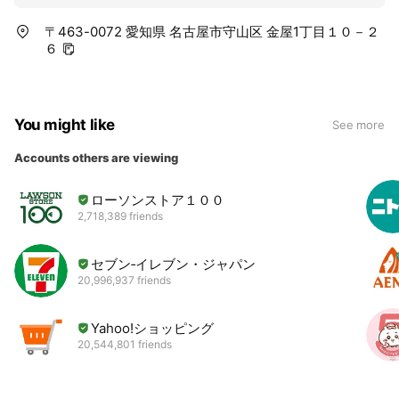
〒463-0072 愛知県 名古屋市守山区 金屋1丁目１０－２
６
You might like
See more
Accounts others are viewing
ローソンストア１００
2,718,389 friends
セブン‐イレブン・ジャパン
20,996,937 friends
Yahoo!ショッピング
20,544,801 friends