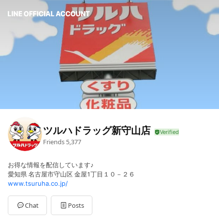
ツルハドラッグ新守山店
Friends
5,377
お得な情報を配信しています♪
愛知県 名古屋市守山区 金屋1丁目１０－２６
www.tsuruha.co.jp/
Chat
Posts