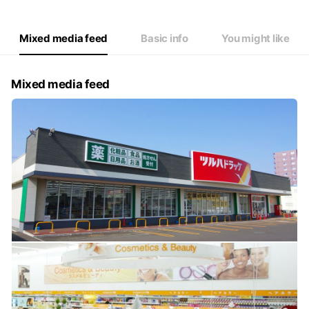
Mixed media feed
Basic info
You might like
Mixed media feed