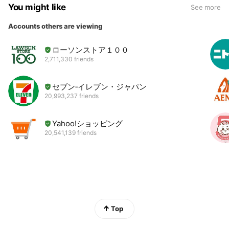
You might like
See more
Accounts others are viewing
ローソンストア１００
2,711,330 friends
セブン‐イレブン・ジャパン
20,993,237 friends
Yahoo!ショッピング
20,541,139 friends
Top