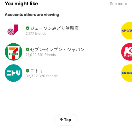
You might like
See more
Accounts others are viewing
ジェーソンみどり笠懸店
2,177 friends
セブン‐イレブン・ジャパン
21,022,391 friends
ニトリ
32,332,320 friends
Top