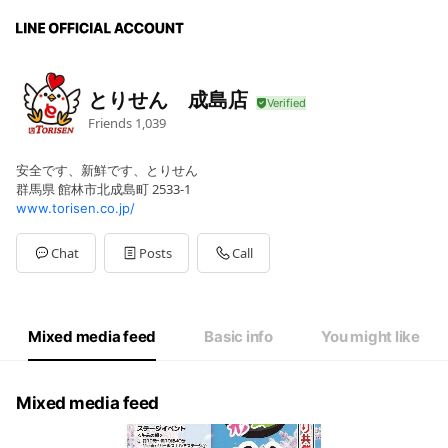
とりせん 成島店
Friends
1,039
安全です、新鮮です、とりせん
群馬県 館林市北成島町 2533-1
www.torisen.co.jp/
Chat
Posts
Call
Mixed media feed
Basic info
You might like
Mixed media feed