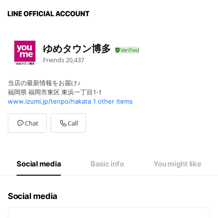
ゆめタウン博多
Friends
20,437
当店の最新情報をお届け♪
福岡県 福岡市東区 東浜一丁目1-1
www.izumi.jp/tenpo/hakata
1 other items
Chat
Call
Social media
Basic info
You might like
Social media