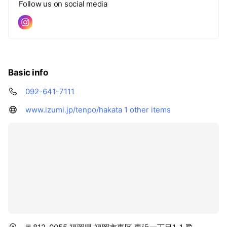
Follow us on social media
Basic info
092-641-7111
www.izumi.jp/tenpo/hakata
1 other items