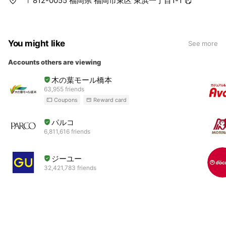
〒812-0055 福岡県 福岡市東区 東浜一丁目1-1
You might like
See more
Accounts others are viewing
木の葉モール橋本
63,955 friends
Coupons
Reward card
パルコ
6,811,616 friends
ジーユー
32,421,783 friends