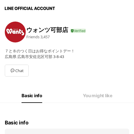
ウォンツ可部店
Friends
3,457
７と８のつく日はお得なポイントデー！
広島県 広島市安佐北区可部 3-8-43
Chat
Basic info
You might like
Basic info