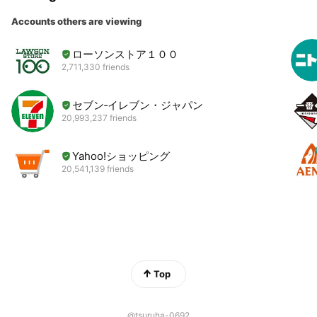
Accounts others are viewing
ローソンストア１００
2,711,330 friends
セブン‐イレブン・ジャパン
20,993,237 friends
Yahoo!ショッピング
20,541,139 friends
Top
@tsuruha-0692