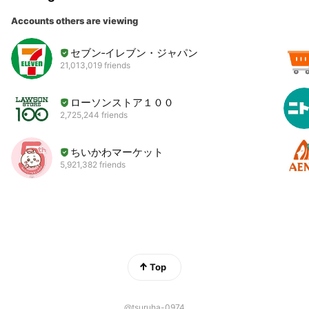
Accounts others are viewing
セブン‐イレブン・ジャパン
21,013,019 friends
ローソンストア１００
2,725,244 friends
ちいかわマーケット
5,921,382 friends
Top
@tsuruha-0974