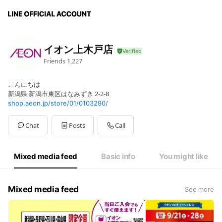
イオン上木戸店
Friends
1,227
こんにちは
新潟県 新潟市東区はなみずき 2-2-8
shop.aeon.jp/store/01/0103290/
Chat
Posts
Call
Mixed media feed
Basic info
You might like
Mixed media feed
See more