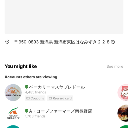
〒950-0893 新潟県 新潟市東区はなみずき 2-2-8
You might like
See more
Accounts others are viewing
ベーカリーマスヤブレドール
4,485 friends
Coupons
Reward card
A・コープファーマーズ南長野店
1,703 friends