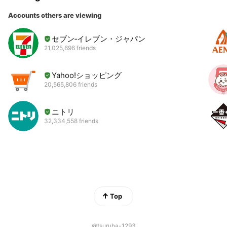
Accounts others are viewing
セブン‐イレブン・ジャパン
21,025,696 friends
Yahoo!ショッピング
20,565,806 friends
ニトリ
32,334,558 friends
Top
@tsuruha-1293