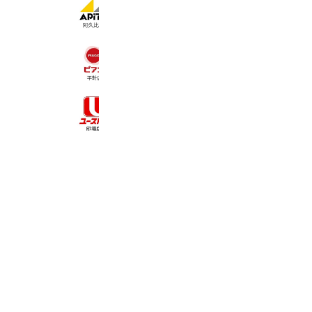
10,521 friends
Reward card
ピアゴ平針店
2,810 friends
Reward card
ユーストア印場店
2,838 friends
Coupons