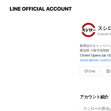
スシ
Friends
9
新商品やキャンペー
愛知県 小牧市掛割町 
Closed
Opens Sat 10
www.akindo-sushiro
Mon
11:00 - 23:00
Tue
11:00 - 23:00
Wed
11:00 - 23:00
Chat
Thu
11:00 - 23:00
Fri
11:00 - 23:00
Sat
10:30 - 23:00
Sun
10:30 - 23:00
※年末年始・GW・お
アカウント紹介
スシローの原点