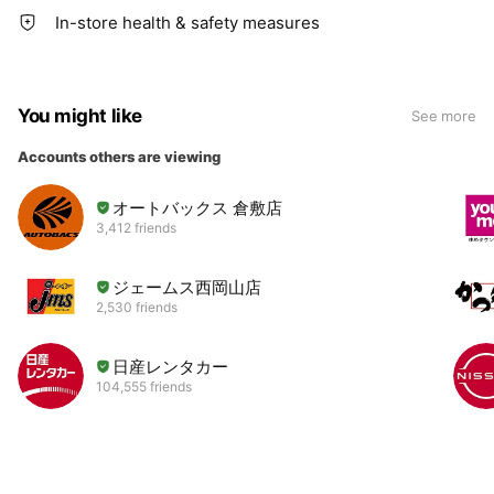
In-store health & safety measures
You might like
See more
Accounts others are viewing
オートバックス 倉敷店
3,412 friends
ジェームス西岡山店
2,530 friends
日産レンタカー
104,555 friends