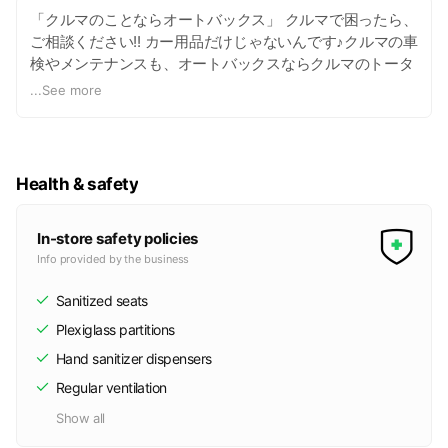
「クルマのことならオートバックス」 クルマで困ったら、
ご相談ください!! カー用品だけじゃないんです♪クルマの車
検やメンテナンスも、オートバックスならクルマのトータ
ルサービスが可能！ タイヤ、オイル、バッテリーをはじめ
...
See more
豊富なカー用品を一堂に集めた売り場、パーツ取り付けや
お車のメンテナンスを行えるピット。 オレンジ色の看板で
お馴染みのオートバックスに、是非、お立ち寄りくださ
い！お待ちしております～（^▽^)
Health & safety
In-store safety policies
Info provided by the business
Sanitized seats
Plexiglass partitions
Hand sanitizer dispensers
Regular ventilation
Show all