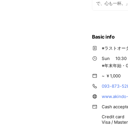
で、心も一杯。
Basic info
※ラストオー
Sun
10:30 
※年末年始・
~ ￥1,000
093-873-52
www.akindo-s
Cash accept
Credit card
Visa / Maste