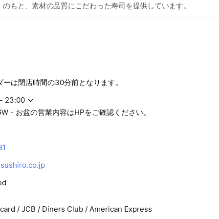
」のもと、素材の品質にこだわった寿司を提供しています。
ダーは閉店時間の30分前となります。
- 23:00
GW・お盆の営業内容はHPをご確認ください。
81
ushiro.co.jp
ed
rcard / JCB / Diners Club / American Express