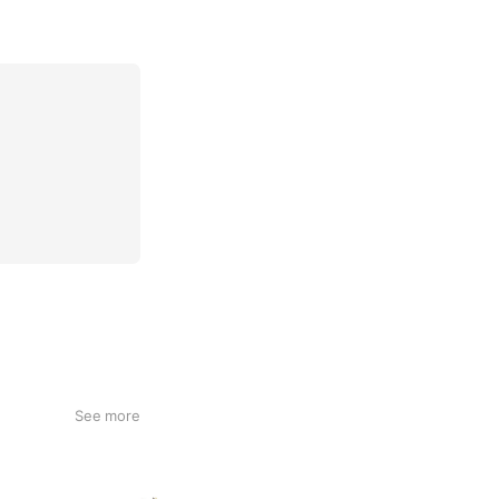
See more