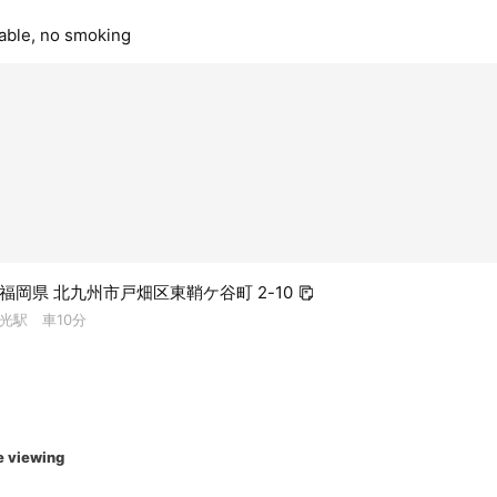
lable, no smoking
3 福岡県 北九州市戸畑区東鞘ケ谷町 2-10
光駅 車10分
e viewing