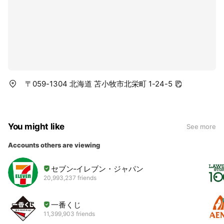
〒059-1304 北海道 苫小牧市北栄町 1-24-5
You might like
See more
Accounts others are viewing
セブン‐イレブン・ジャパン
20,993,237 friends
一番くじ
11,399,903 friends