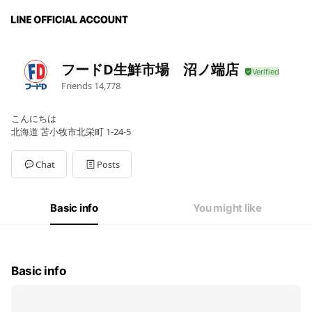
フードD生鮮市場 沼ノ端店
Friends
14,778
こんにちは
北海道 苫小牧市北栄町 1-24-5
Chat
Posts
Basic info
You might like
Basic info