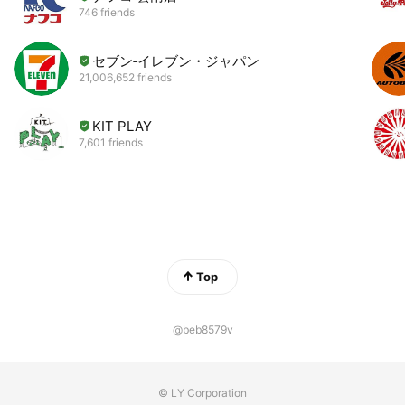
746 friends
セブン‐イレブン・ジャパン
21,006,652 friends
KIT PLAY
7,601 friends
Top
@beb8579v
© LY Corporation