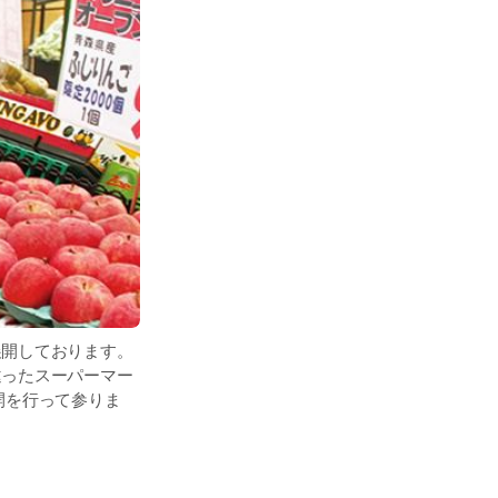
展開しております。
違ったスーパーマー
開を行って参りま