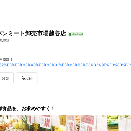
パンミート卸売市場越谷店
0,003
308-1
Posts
Call
鮮食品を、お求めやすく！