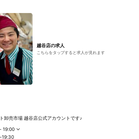
越谷店の求人
こちらをタップすると求人が見れます
ト卸売市場 越谷店公式アカウントです♪
- 19:00
19:30