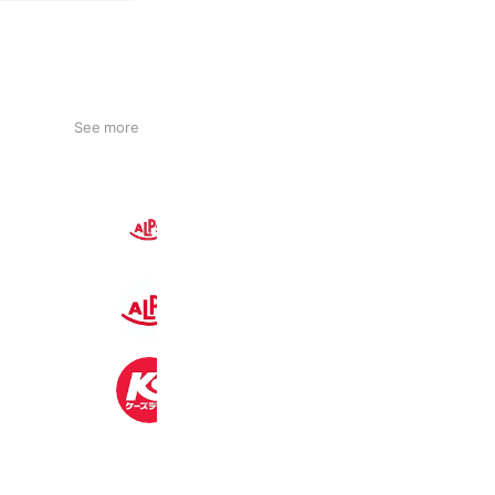
See more
スーパーアルプス長房店
4,242 friends
スーパーアルプス大和田店
3,713 friends
ケーズデンキ
2,376,115 friends