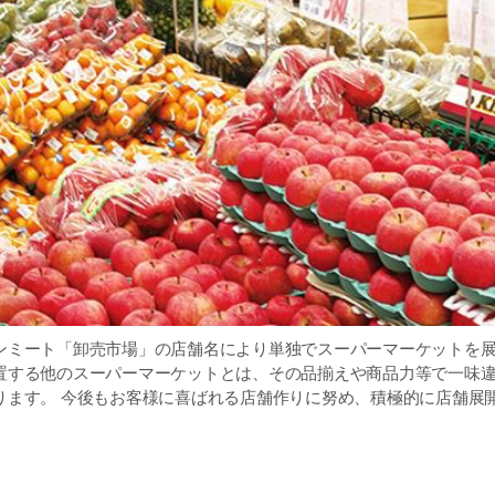
ンミート「卸売市場」の店舗名により単独でスーパーマーケットを
置する他のスーパーマーケットとは、その品揃えや商品力等で一味
ります。 今後もお客様に喜ばれる店舗作りに努め、積極的に店舗展