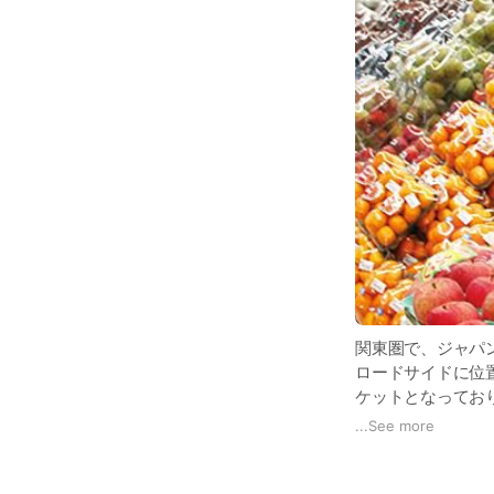
関東圏で、ジャパ
ロードサイドに位
ケットとなってお
す。
...
See more