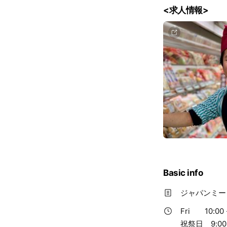
<求人情報>
Basic info
ジャパンミー
Fri
10:00 
祝祭日 9:00-