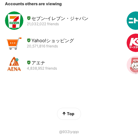
Accounts others are viewing
セブン‐イレブン・ジャパン
21,032,022 friends
Yahoo!ショッピング
20,571,816 friends
アエナ
4,838,952 friends
Top
@932iyqqo