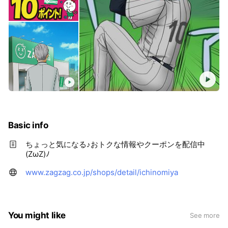
Basic info
ちょっと気になる♪おトクな情報やクーポンを配信中
(ZωZ)ﾉ
www.zagzag.co.jp/shops/detail/ichinomiya
You might like
See more