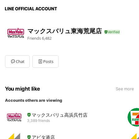
マックスバリュ東海荒尾店
Friends
6,482
Chat
Posts
You might like
See more
Accounts others are viewing
マックスバリュ高浜呉竹店
3,389 friends
アピタ港店