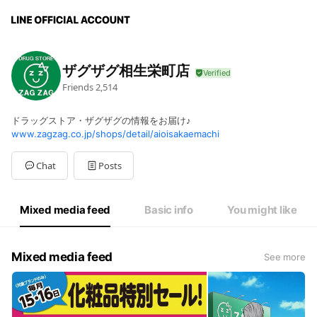
ザグザグ相生栄町店
Friends
2,514
ドラッグストア・ザグザグの情報をお届け♪
www.zagzag.co.jp/shops/detail/aioisakaemachi
Chat
Posts
Mixed media feed
Basic info
You might like
Mixed media feed
See more