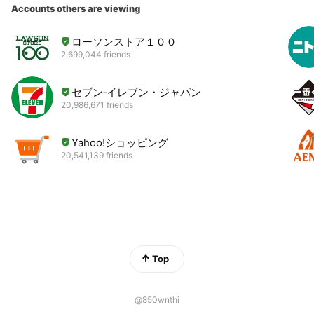
Accounts others are viewing
ローソンストア１００
2,699,044 friends
セブン‐イレブン・ジャパン
20,986,671 friends
Yahoo!ショッピング
20,541,139 friends
Top
@850wnthi