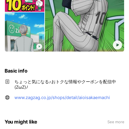
Basic info
ちょっと気になる♪おトクな情報やクーポンを配信中
(ZωZ)ﾉ
www.zagzag.co.jp/shops/detail/aioisakaemachi
You might like
See more