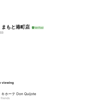
くまもと港町店
03
e viewing
キホーテ Don Quijote
 friends