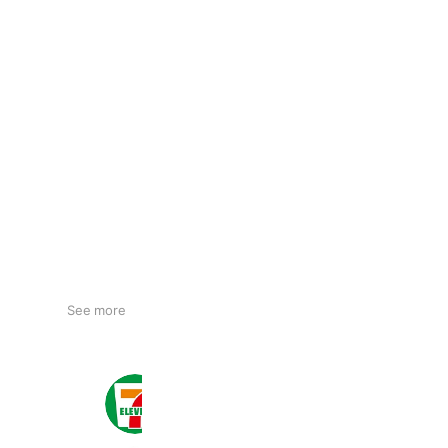
See more
セブン‐イレブン・ジャパン
21,013,019 friends