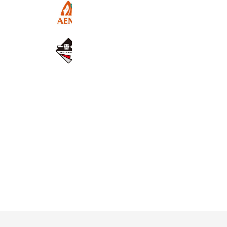
アエナ
4,828,347 friends
一番くじ
11,402,931 friends