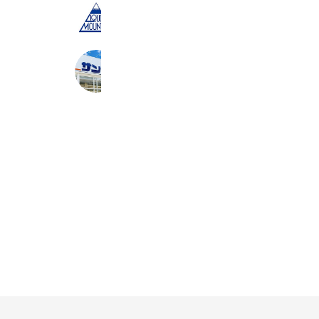
リカーマウンテン古川橋店
2,839 friends
サンディ寝屋川出雲店
2,833 friends