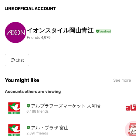
イオンスタイル岡山青江
Friends
4,979
Chat
You might like
See more
Accounts others are viewing
アルプラフーズマーケット 大河端
6,488 friends
アル・プラザ 富山
2,891 friends