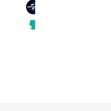
ユニバーサル・ピクチャーズ
15,359,065 friends
Coupons
Reward card
モッピー
3,236,117 friends