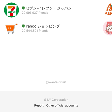
セブン‐イレブン・ジャパン
20,996,937 friends
Yahoo!ショッピング
20,544,801 friends
@wants-3876
© LY Corporation
Report
Other official accounts