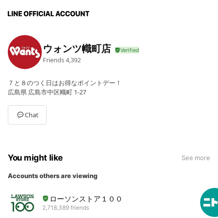
ウォンツ幟町店
Friends
4,392
７と８のつく日はお得なポイントデー！
広島県 広島市中区幟町 1-27
Chat
You might like
See more
Accounts others are viewing
ローソンストア１００
2,718,389 friends