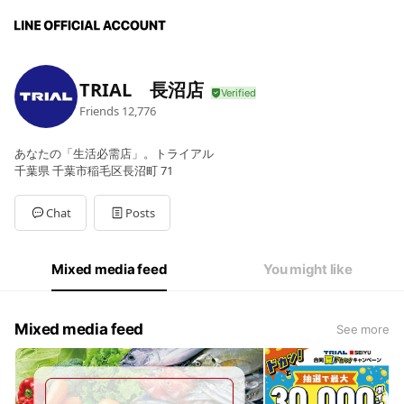
TRIAL 長沼店
Friends
12,776
あなたの「生活必需店」。トライアル
千葉県 千葉市稲毛区長沼町 71
Chat
Posts
Mixed media feed
You might like
Mixed media feed
See more