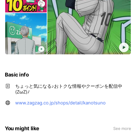
Basic info
ちょっと気になる♪おトクな情報やクーポンを配信中
(ZωZ)ﾉ
www.zagzag.co.jp/shops/detail/kanotsuno
You might like
See more