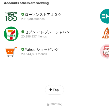
Accounts others are viewing
ローソンストア１００
2,718,389 friends
セブン‐イレブン・ジャパン
20,996,937 friends
Yahoo!ショッピング
20,544,801 friends
Top
@636cfmvj