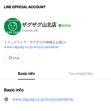
ザグザグ山北店
Friends
281
ドラッグストア・ザグザグの情報をお届け♪
www.zagzag.co.jp/shops/yamakita/
Chat
Basic info
You might like
Basic info
www.zagzag.co.jp/shops/yamakita/