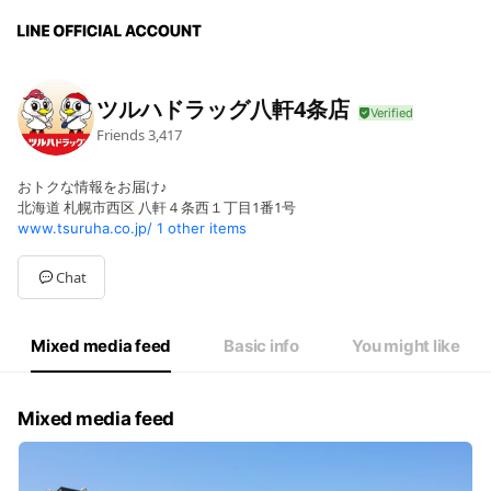
ツルハドラッグ八軒4条店
Friends
3,417
おトクな情報をお届け♪
北海道 札幌市西区 八軒４条西１丁目1番1号
www.tsuruha.co.jp/
1 other items
Chat
Mixed media feed
Basic info
You might like
Mixed media feed