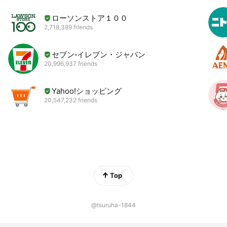
ローソンストア１００
2,718,389 friends
セブン‐イレブン・ジャパン
20,996,937 friends
Yahoo!ショッピング
20,547,232 friends
Top
@tsuruha-1844