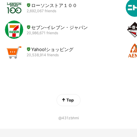
ローソンストア１００
2,692,067 friends
セブン‐イレブン・ジャパン
20,986,671 friends
Yahoo!ショッピング
20,538,914 friends
Top
@431zbhmi