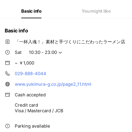
Fri
10:30 - 23:00
Sat
10:30 - 23:00
Basic info
You might like
Basic info
「一杯入魂！」素材と手づくりにこだわったラーメン店
Sat
10:30 - 23:00
~ ￥1,000
029-888-4044
www.yukimura-g.co.jp/page2_11.html
Cash accepted
Credit card
Visa / Mastercard / JCB
Parking available