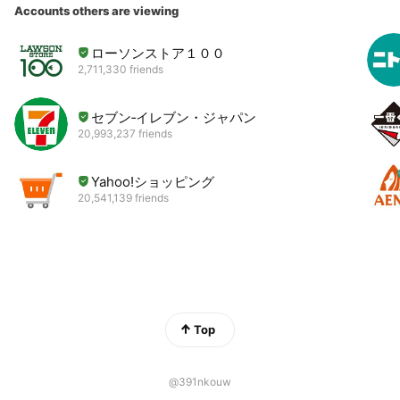
Accounts others are viewing
ローソンストア１００
2,711,330 friends
セブン‐イレブン・ジャパン
20,993,237 friends
Yahoo!ショッピング
20,541,139 friends
Top
@391nkouw