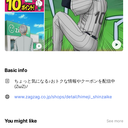
Basic info
ちょっと気になる♪おトクな情報やクーポンを配信中
(ZωZ)ﾉ
www.zagzag.co.jp/shops/detail/himeji_shinzaike
You might like
See more