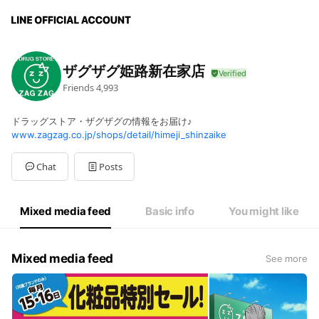
ザグザグ姫路新在家店
Friends
4,993
ドラッグストア・ザグザグの情報をお届け♪
www.zagzag.co.jp/shops/detail/himeji_shinzaike
Chat
Posts
Mixed media feed
Basic info
You might like
Mixed media feed
See more