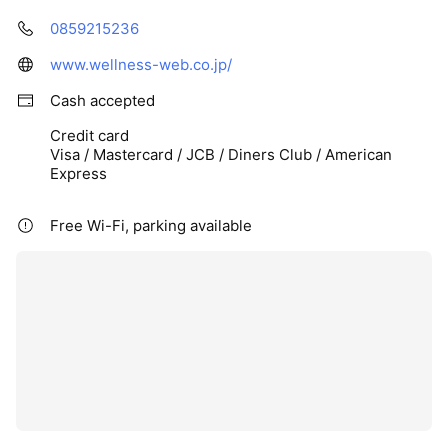
0859215236
www.wellness-web.co.jp/
Cash accepted
Credit card
Visa / Mastercard / JCB / Diners Club / American
Express
Free Wi-Fi, parking available