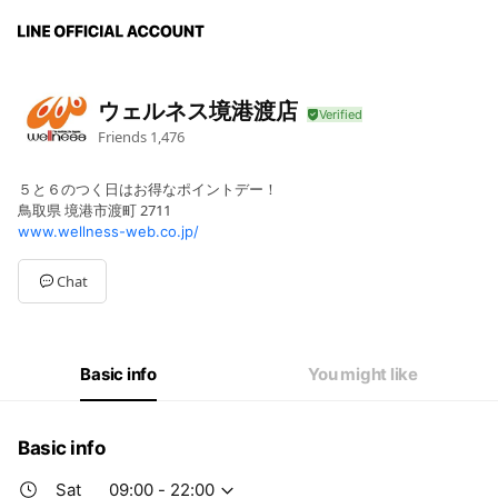
ウェルネス境港渡店
Friends
1,476
５と６のつく日はお得なポイントデー！
鳥取県 境港市渡町 2711
www.wellness-web.co.jp/
Chat
Basic info
You might like
Basic info
Sat
09:00 - 22:00