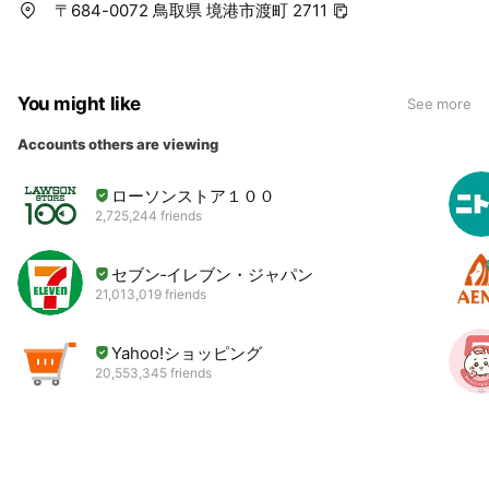
〒684-0072 鳥取県 境港市渡町 2711
You might like
See more
Accounts others are viewing
ローソンストア１００
2,725,244 friends
セブン‐イレブン・ジャパン
21,013,019 friends
Yahoo!ショッピング
20,553,345 friends