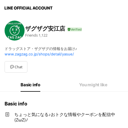
ザグザグ安江店
Friends
1,122
ドラッグストア・ザグザグの情報をお届け♪
www.zagzag.co.jp/shops/detail/yasue/
Chat
Basic info
You might like
Basic info
ちょっと気になる♪おトクな情報やクーポンを配信中
(ZωZ)ﾉ