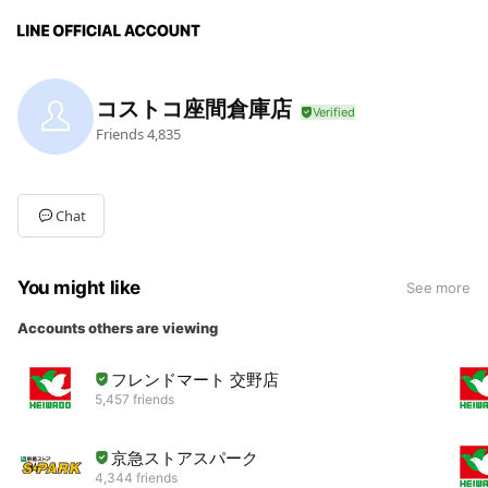
コストコ座間倉庫店
Friends
4,835
Chat
You might like
See more
Accounts others are viewing
フレンドマート 交野店
5,457 friends
京急ストアスパーク
4,344 friends