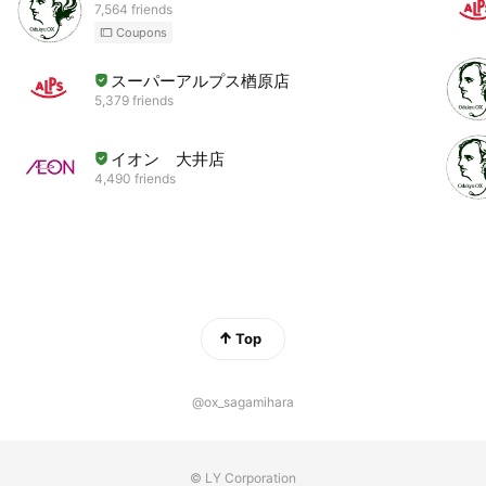
7,564 friends
Coupons
スーパーアルプス楢原店
5,379 friends
イオン 大井店
4,490 friends
Top
@ox_sagamihara
© LY Corporation