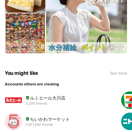
You might like
See more
Accounts others are viewing
ルミエール大川店
3,595 friends
ちいかわマーケット
5,911,592 friends