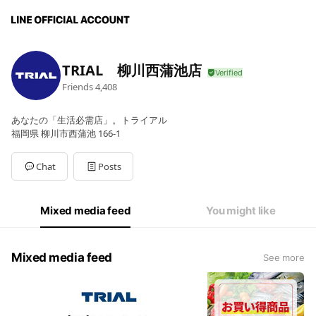
TRIAL 柳川西蒲池店
Friends
4,408
あなたの「生活必需店」。トライアル
福岡県 柳川市西蒲池 166-1
Chat
Posts
Mixed media feed
You might like
Mixed media feed
See more