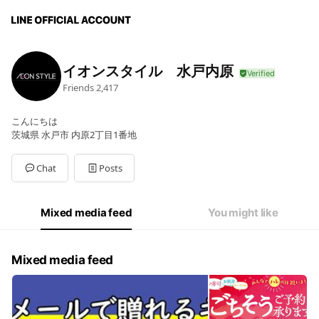
イオンスタイル 水戸内原
Friends
2,417
こんにちは
茨城県 水戸市 内原2丁目1番地
Chat
Posts
Mixed media feed
You might like
Mixed media feed